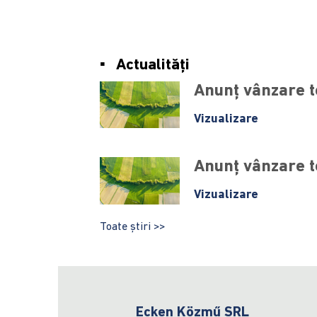
Actualități
Anunț vânzare 
Vizualizare
Anunț vânzare 
Vizualizare
Toate știri >>
Ecken Közmű SRL