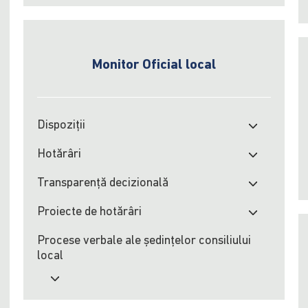
Monitor Oficial local
Dispoziții
Hotărâri
Transparență decizională
Proiecte de hotărâri
Procese verbale ale şedinţelor consiliului
local