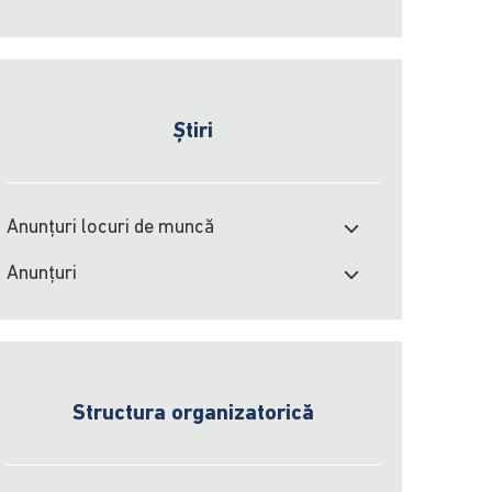
Știri
Anunțuri locuri de muncă
Anunțuri
Structura organizatorică