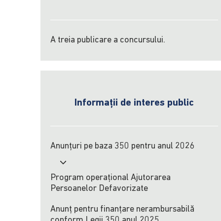
A treia publicare a concursului.
Informații de interes public
Anunțuri pe baza 350 pentru anul 2026
Program operațional Ajutorarea
Persoanelor Defavorizate
Anunț pentru finanțare nerambursabilă
conform Legii 350 anul 2025