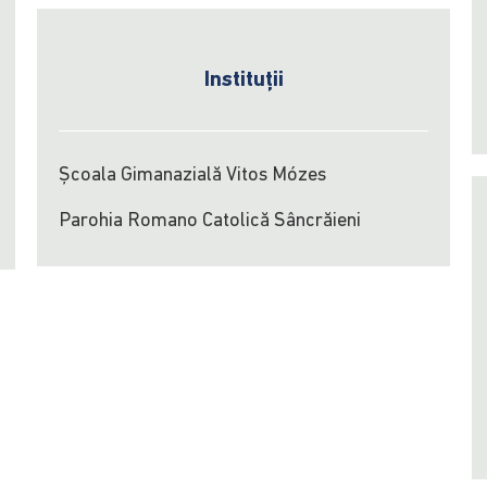
Instituții
Școala Gimanazială Vitos Mózes
Parohia Romano Catolică Sâncrăieni