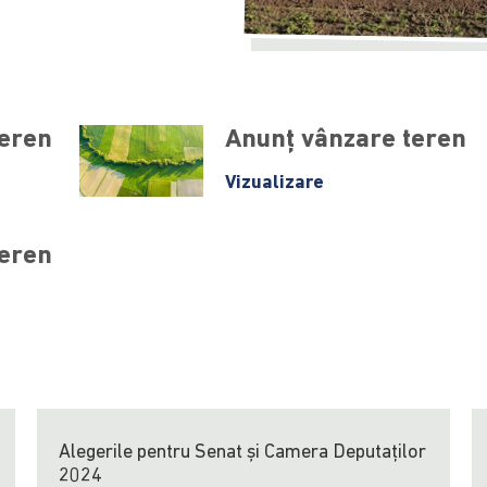
teren
Anunț vânzare teren
Vizualizare
teren
Alegerile pentru Senat și Camera Deputaților
2024