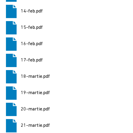
Consiliul
14-feb.pdf
local
15-feb.pdf
Contact
16-feb.pdf
Primar
17-feb.pdf
Viceprimar
18-martie.pdf
Secretar
19-martie.pdf
Membrii
consiliului
20-martie.pdf
Consilierii
locali
21-martie.pdf