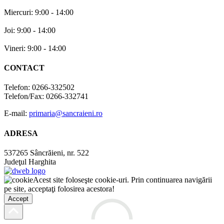
Miercuri: 9:00 - 14:00
Joi: 9:00 - 14:00
Vineri: 9:00 - 14:00
CONTACT
Telefon: 0266-332502
Telefon/Fax: 0266-332741
E-mail:
primaria@sancraieni.ro
ADRESA
537265 Sâncrăieni, nr. 522
Judeţul Harghita
Acest site foloseşte cookie-uri. Prin continuarea navigării
pe site, acceptaţi folosirea acestora!
Accept