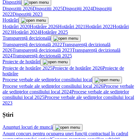
Dispoziții
Dispozitii 2026
Dispozitii 2025
Dispoziții 2024
Dispoziții
2022
Dispoziții 2023
Hotărâri
Hotărâri 2020
Hotărâre 2026
Hotărâri 2021
Hotărâri 2022
Hotărâri
2023
Hotărâri 2024
Hotărâre 2025
Transparență decizională
Transparență decizională 2022
Transparență decizională
2026
Transparență decizională 2023
Transparență decizională
2024
Transparență decizională 2025
Proiecte de hotărâri
Proiecte de hotărâre 2025
Proiecte de hotărâre 2026
Proiecte de
hotărâre
Procese verbale ale şedinţelor consiliului local
Procese verbale ale şedinţelor consiliului local 2026
Procese verbale
ale şedinţelor consiliului local 2024
Procese verbale ale şedinţelor
consiliului local 2025
Procese verbale ale şedinţelor consiliului local
2023
Știri
Anunțuri locuri de muncă
Anunt concurs pentru ocuparea unei funcții contractual în cadrul