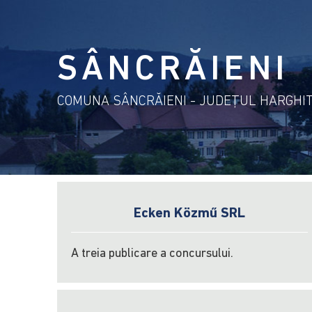
SÂNCRĂIENI
COMUNA SÂNCRĂIENI - JUDEŢUL HARGHI
Ecken Közmű SRL
A treia publicare a concursului.