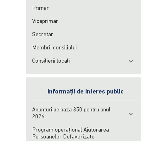
Primar
Viceprimar
Secretar
Membrii consiliului
Consilierii locali
Informații de interes public
Anunțuri pe baza 350 pentru anul
2026
Program operațional Ajutorarea
Persoanelor Defavorizate