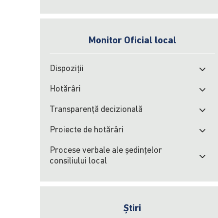
Monitor Oficial local
Dispoziții
Hotărâri
Transparență decizională
Proiecte de hotărâri
Procese verbale ale şedinţelor
consiliului local
Știri