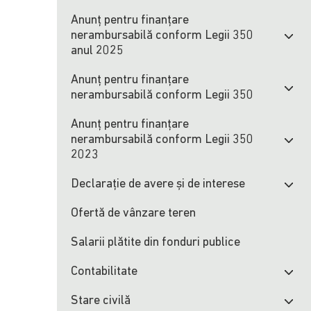
Anunț pentru finanțare
nerambursabilă conform Legii 350
anul 2025
Anunț pentru finanțare
nerambursabilă conform Legii 350
Anunț pentru finanțare
nerambursabilă conform Legii 350
2023
Declarație de avere și de interese
Ofertă de vânzare teren
Salarii plătite din fonduri publice
Contabilitate
Stare civilă