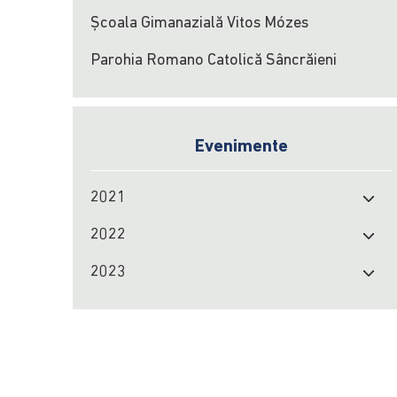
Școala Gimanazială Vitos Mózes
Parohia Romano Catolică Sâncrăieni
Evenimente
2021
2022
2023