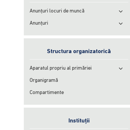
Anunțuri locuri de muncă
Anunțuri
Structura organizatorică
Aparatul propriu al primăriei
Organigramă
Compartimente
Instituții