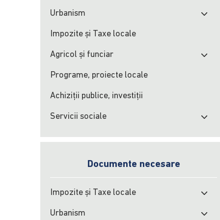
Urbanism
Impozite şi Taxe locale
Agricol şi funciar
Programe, proiecte locale
Achiziţii publice, investiţii
Servicii sociale
Documente necesare
Impozite şi Taxe locale
Urbanism