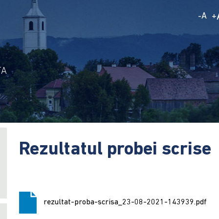
A
-
+
TA
Rezultatul probei scrise
rezultat-proba-scrisa_23-08-2021-143939.pdf