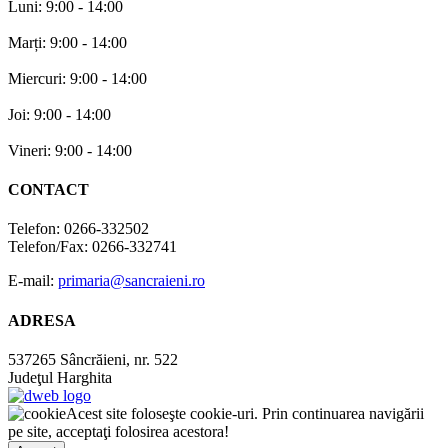
Luni: 9:00 - 14:00
Marți: 9:00 - 14:00
Miercuri: 9:00 - 14:00
Joi: 9:00 - 14:00
Vineri: 9:00 - 14:00
CONTACT
Telefon: 0266-332502
Telefon/Fax: 0266-332741
E-mail:
primaria@sancraieni.ro
ADRESA
537265 Sâncrăieni, nr. 522
Judeţul Harghita
Acest site foloseşte cookie-uri. Prin continuarea navigării
pe site, acceptaţi folosirea acestora!