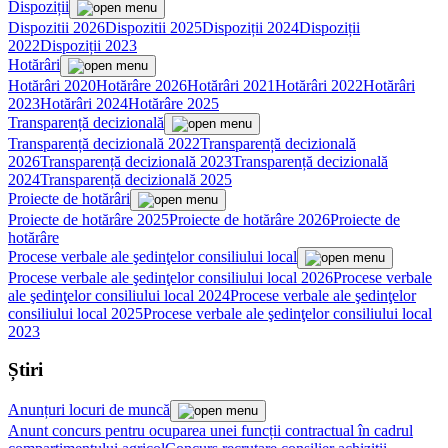
Dispoziții
Dispozitii 2026
Dispozitii 2025
Dispoziții 2024
Dispoziții
2022
Dispoziții 2023
Hotărâri
Hotărâri 2020
Hotărâre 2026
Hotărâri 2021
Hotărâri 2022
Hotărâri
2023
Hotărâri 2024
Hotărâre 2025
Transparență decizională
Transparență decizională 2022
Transparență decizională
2026
Transparență decizională 2023
Transparență decizională
2024
Transparență decizională 2025
Proiecte de hotărâri
Proiecte de hotărâre 2025
Proiecte de hotărâre 2026
Proiecte de
hotărâre
Procese verbale ale şedinţelor consiliului local
Procese verbale ale şedinţelor consiliului local 2026
Procese verbale
ale şedinţelor consiliului local 2024
Procese verbale ale şedinţelor
consiliului local 2025
Procese verbale ale şedinţelor consiliului local
2023
Știri
Anunțuri locuri de muncă
Anunt concurs pentru ocuparea unei funcții contractual în cadrul