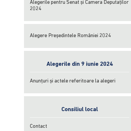
Alegerile pentru Senat și Camera Deputaților
2024
Alegere Președintele României 2024
Alegerile din 9 iunie 2024
Anunțuri și actele referitoare la alegeri
Consiliul local
Contact