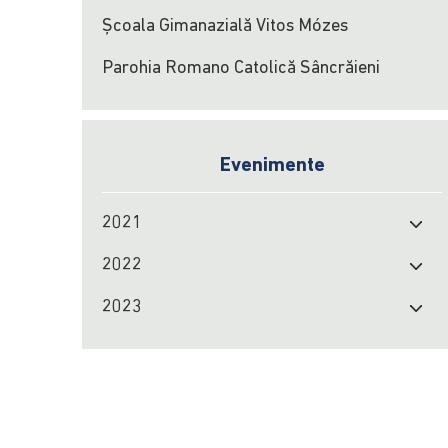
Școala Gimanazială Vitos Mózes
Parohia Romano Catolică Sâncrăieni
Evenimente
2021
2022
2023