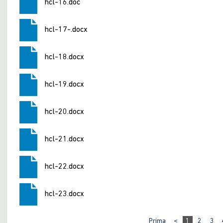
hcl-16.doc
hcl-17-.docx
hcl-18.docx
hcl-19.docx
hcl-20.docx
hcl-21.docx
hcl-22.docx
hcl-23.docx
Prima
<
1
2
3