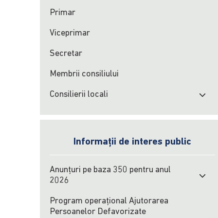
Primar
Viceprimar
Secretar
Membrii consiliului
Consilierii locali
Informații de interes public
Anunțuri pe baza 350 pentru anul
2026
Program operațional Ajutorarea
Persoanelor Defavorizate