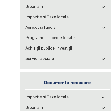
Urbanism
Impozite şi Taxe locale
Agricol şi funciar
Programe, proiecte locale
Achiziţii publice, investiţii
Servicii sociale
Documente necesare
Impozite şi Taxe locale
Urbanism