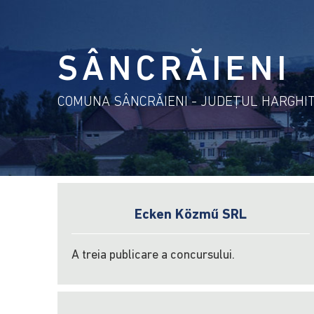
SÂNCRĂIENI
COMUNA SÂNCRĂIENI - JUDEŢUL HARGHI
Ecken Közmű SRL
A treia publicare a concursului.