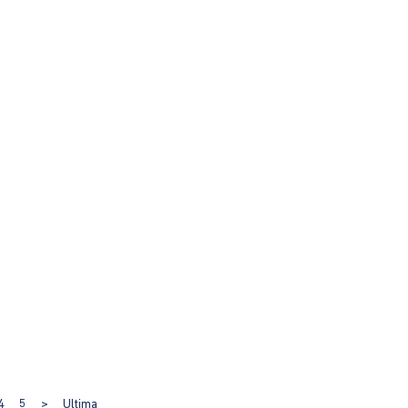
4
5
>
Ultima