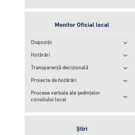
Monitor Oficial local
Dispoziții
Hotărâri
Transparență decizională
Proiecte de hotărâri
Procese verbale ale şedinţelor
consiliului local
Știri