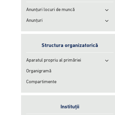
Anunțuri locuri de muncă
Anunțuri
Structura organizatorică
Aparatul propriu al primăriei
Organigramă
Compartimente
Instituții