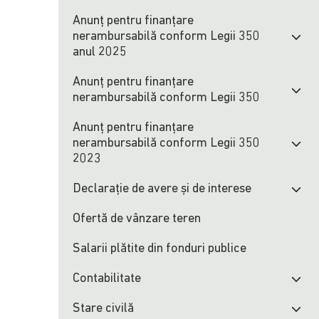
Anunț pentru finanțare
nerambursabilă conform Legii 350
anul 2025
Anunț pentru finanțare
nerambursabilă conform Legii 350
Anunț pentru finanțare
nerambursabilă conform Legii 350
2023
Declarație de avere și de interese
Ofertă de vânzare teren
Salarii plătite din fonduri publice
Contabilitate
Stare civilă