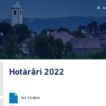
A
-
+
TA
Hotărâri 2022
hcl-24.docx