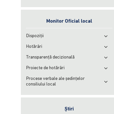
Monitor Oficial local
Dispoziții
Hotărâri
Transparență decizională
Proiecte de hotărâri
Procese verbale ale şedinţelor
consiliului local
Știri