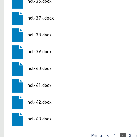
hcl-36.docx
hcl-37-.docx
hcl-38.docx
hcl-39.docx
hcl-40.docx
hcl-41.docx
hcl-42.docx
hcl-43.docx
Prima
<
1
2
3