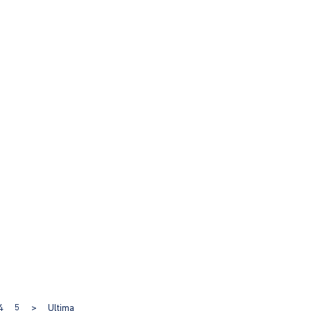
4
5
>
Ultima