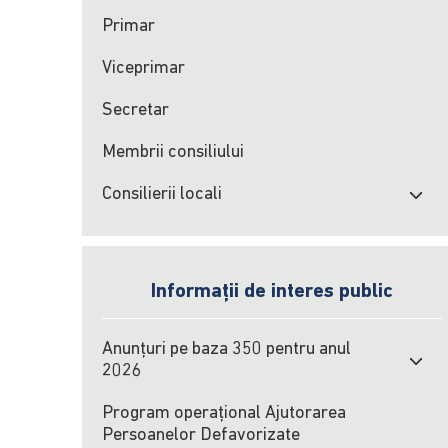
Primar
Viceprimar
Secretar
Membrii consiliului
Consilierii locali
Informații de interes public
Anunțuri pe baza 350 pentru anul
2026
Program operațional Ajutorarea
Persoanelor Defavorizate