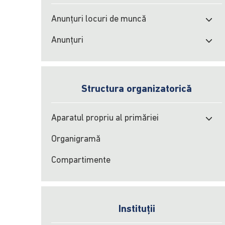
Anunțuri locuri de muncă
Anunțuri
Structura organizatorică
Aparatul propriu al primăriei
Organigramă
Compartimente
Instituții