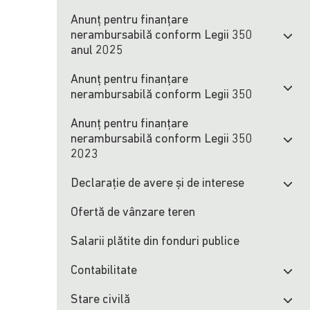
Anunț pentru finanțare
nerambursabilă conform Legii 350
anul 2025
Anunț pentru finanțare
nerambursabilă conform Legii 350
Anunț pentru finanțare
nerambursabilă conform Legii 350
2023
Declarație de avere și de interese
Ofertă de vânzare teren
Salarii plătite din fonduri publice
Contabilitate
Stare civilă