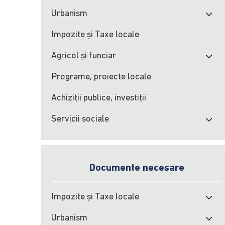
Urbanism
Impozite şi Taxe locale
Agricol şi funciar
Programe, proiecte locale
Achiziţii publice, investiţii
Servicii sociale
Documente necesare
Impozite şi Taxe locale
Urbanism