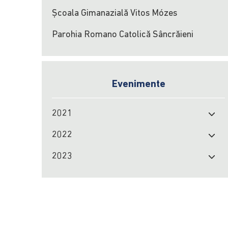
Școala Gimanazială Vitos Mózes
Parohia Romano Catolică Sâncrăieni
Evenimente
2021
2022
2023