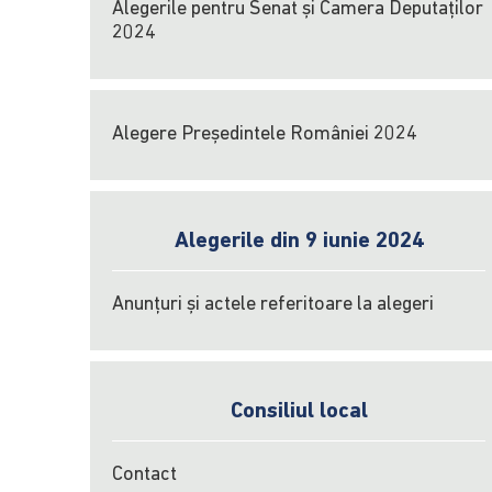
Alegerile pentru Senat și Camera Deputaților
2024
Alegere Președintele României 2024
Alegerile din 9 iunie 2024
Anunțuri și actele referitoare la alegeri
Consiliul local
Contact