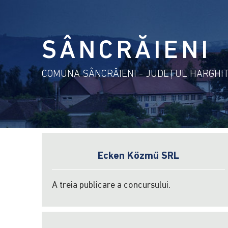
SÂNCRĂIENI
COMUNA SÂNCRĂIENI - JUDEŢUL HARGHI
Ecken Közmű SRL
A treia publicare a concursului.