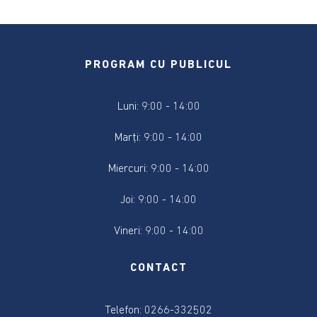
Consiliul
local
PROGRAM CU PUBLICUL
Contact
Luni: 9:00 - 14:00
Primar
Marți: 9:00 - 14:00
Viceprimar
Miercuri: 9:00 - 14:00
Secretar
Joi: 9:00 - 14:00
Membrii
Vineri: 9:00 - 14:00
consiliului
CONTACT
Consilierii
locali
Telefon: 0266-332502