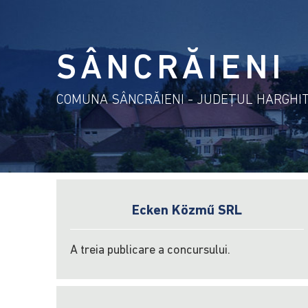
SÂNCRĂIENI
COMUNA SÂNCRĂIENI - JUDEŢUL HARGHI
Ecken Közmű SRL
A treia publicare a concursului.