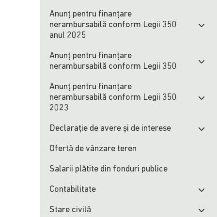
Anunț pentru finanțare
nerambursabilă conform Legii 350
anul 2025
Anunț pentru finanțare
nerambursabilă conform Legii 350
Anunț pentru finanțare
nerambursabilă conform Legii 350
2023
Declarație de avere și de interese
Ofertă de vânzare teren
Salarii plătite din fonduri publice
Contabilitate
Stare civilă