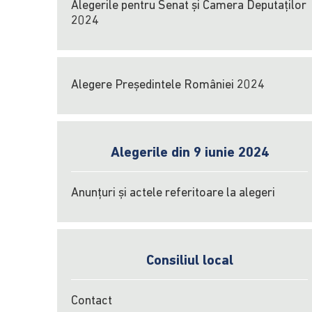
Alegerile pentru Senat și Camera Deputaților
2024
Alegere Președintele României 2024
Alegerile din 9 iunie 2024
Anunțuri și actele referitoare la alegeri
Consiliul local
Contact