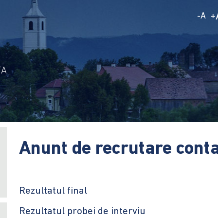
A
-
+
TA
Anunt de recrutare cont
Rezultatul final
Rezultatul probei de interviu