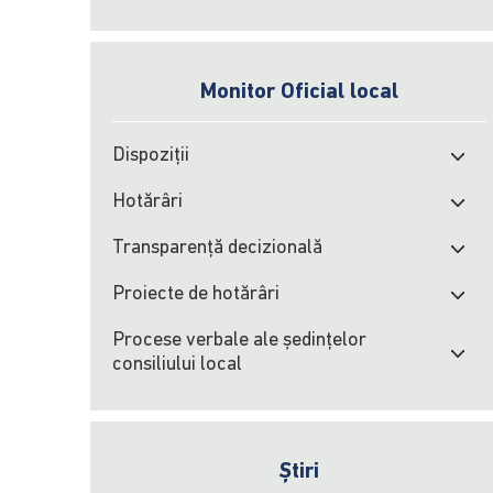
Monitor Oficial local
Dispoziții
Hotărâri
Transparență decizională
Proiecte de hotărâri
Procese verbale ale şedinţelor
consiliului local
Știri