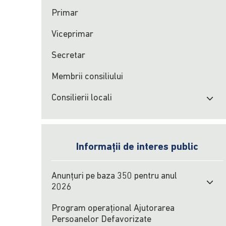
Primar
Viceprimar
Secretar
Membrii consiliului
Consilierii locali
Informații de interes public
Anunțuri pe baza 350 pentru anul
2026
Program operațional Ajutorarea
Persoanelor Defavorizate