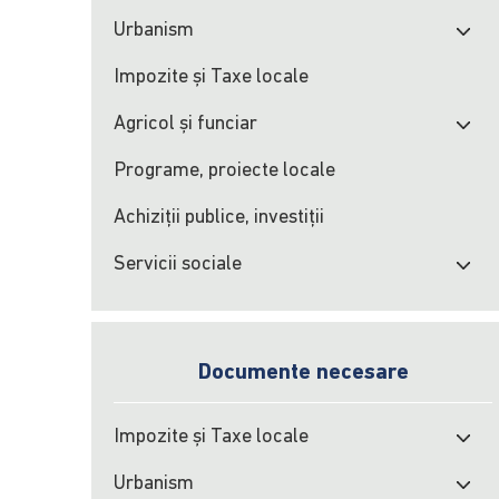
Urbanism
Impozite şi Taxe locale
Agricol şi funciar
Programe, proiecte locale
Achiziţii publice, investiţii
Servicii sociale
Documente necesare
Impozite şi Taxe locale
Urbanism