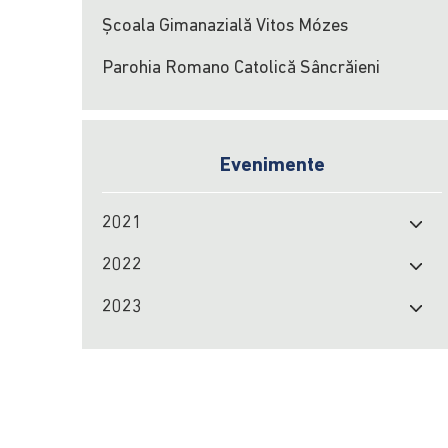
Școala Gimanazială Vitos Mózes
Parohia Romano Catolică Sâncrăieni
Evenimente
2021
2022
2023