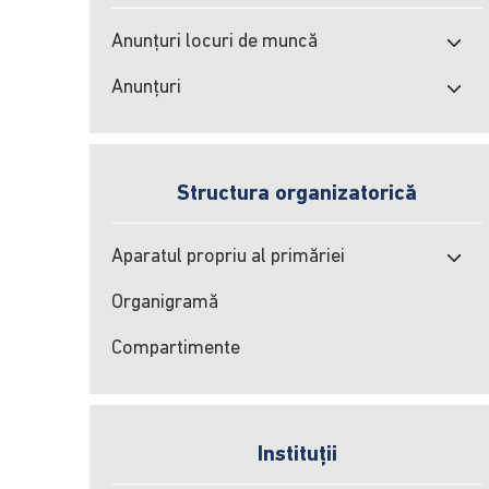
Anunțuri locuri de muncă
Anunțuri
Structura organizatorică
Aparatul propriu al primăriei
Organigramă
Compartimente
Instituții