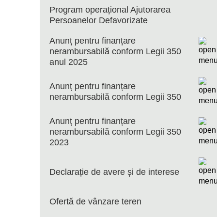
Program operațional Ajutorarea
Persoanelor Defavorizate
Anunț pentru finanțare
nerambursabilă conform Legii 350
anul 2025
Anunț pentru finanțare
nerambursabilă conform Legii 350
Anunț pentru finanțare
nerambursabilă conform Legii 350
2023
Declarație de avere și de interese
Ofertă de vânzare teren