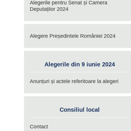
Alegerile pentru Senat și Camera
Deputaților 2024
Alegere Președintele României 2024
Alegerile din 9 iunie 2024
Anunțuri și actele referitoare la alegeri
Consiliul local
Contact