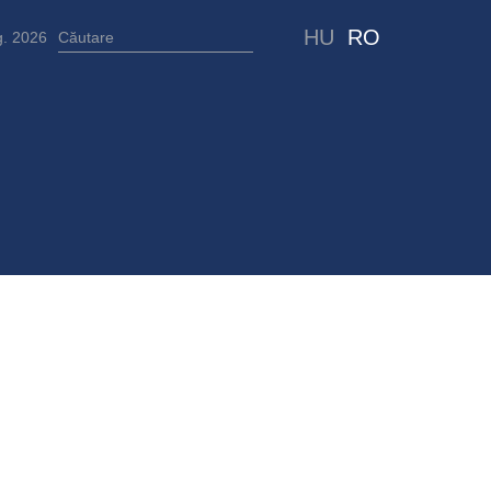
HU
RO
g. 2026