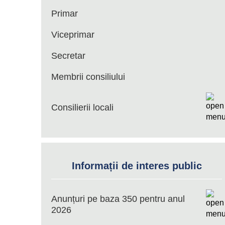
Primar
Viceprimar
Secretar
Membrii consiliului
Consilierii locali
Informații de interes public
Anunțuri pe baza 350 pentru anul
2026