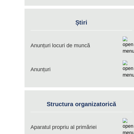
Știri
Anunțuri locuri de muncă
Anunțuri
Structura organizatorică
Aparatul propriu al primăriei