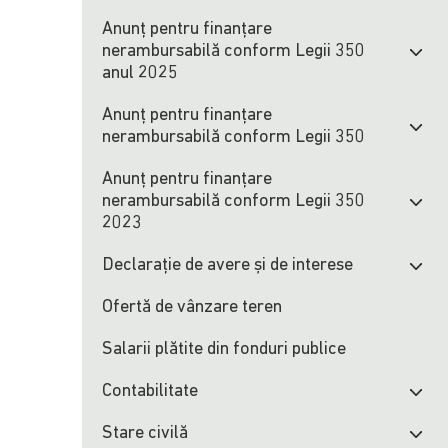
Anunț pentru finanțare
nerambursabilă conform Legii 350
anul 2025
Anunț pentru finanțare
nerambursabilă conform Legii 350
Anunț pentru finanțare
nerambursabilă conform Legii 350
2023
Declarație de avere și de interese
Ofertă de vânzare teren
Salarii plătite din fonduri publice
Contabilitate
Stare civilă