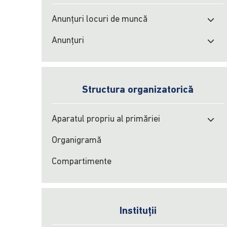
Anunțuri locuri de muncă
Anunțuri
Structura organizatorică
Aparatul propriu al primăriei
Organigramă
Compartimente
Instituții