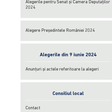
Alegerile pentru Senat și Camera Deputaților
2024
Alegere Președintele României 2024
Alegerile din 9 iunie 2024
Anunțuri și actele referitoare la alegeri
Consiliul local
Contact