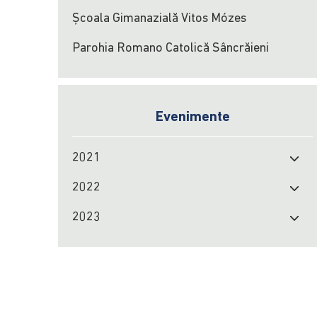
Școala Gimanazială Vitos Mózes
Parohia Romano Catolică Sâncrăieni
Evenimente
2021
2022
2023