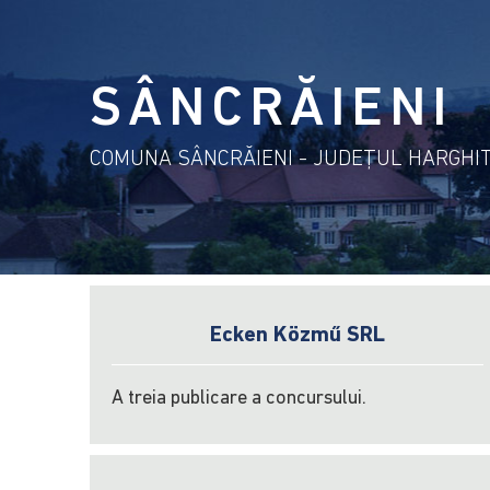
SÂNCRĂIENI
COMUNA SÂNCRĂIENI - JUDEŢUL HARGHI
Ecken Közmű SRL
A treia publicare a concursului.