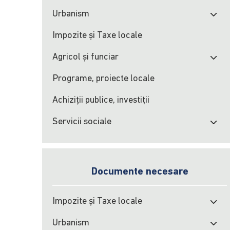
Urbanism
Impozite şi Taxe locale
Agricol şi funciar
Programe, proiecte locale
Achiziţii publice, investiţii
Servicii sociale
Documente necesare
Impozite şi Taxe locale
Urbanism