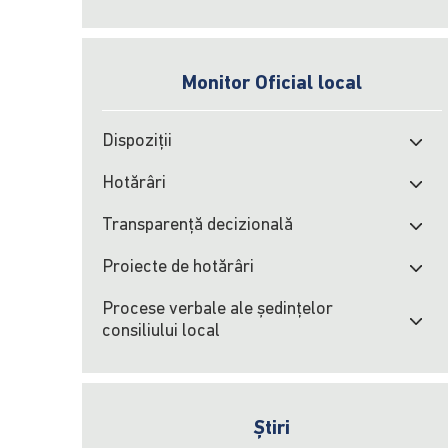
Monitor Oficial local
Dispoziții
Hotărâri
Transparență decizională
Proiecte de hotărâri
Procese verbale ale şedinţelor
consiliului local
Știri