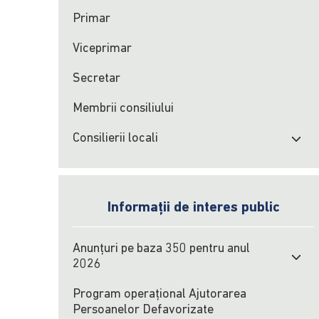
Primar
Viceprimar
Secretar
Membrii consiliului
Consilierii locali
Informații de interes public
Anunțuri pe baza 350 pentru anul
2026
Program operațional Ajutorarea
Persoanelor Defavorizate