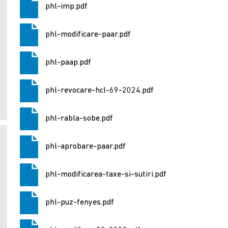
phl-imp.pdf
phl-modificare-paar.pdf
phl-paap.pdf
phl-revocare-hcl-69-2024.pdf
phl-rabla-sobe.pdf
phl-aprobare-paar.pdf
phl-modificarea-taxe-si-sutiri.pdf
phl-puz-fenyes.pdf