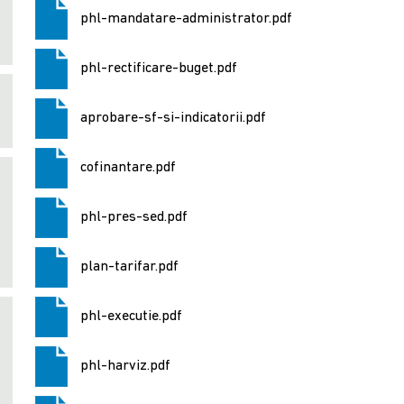
phl-mandatare-administrator.pdf
phl-rectificare-buget.pdf
aprobare-sf-si-indicatorii.pdf
cofinantare.pdf
phl-pres-sed.pdf
plan-tarifar.pdf
phl-executie.pdf
phl-harviz.pdf