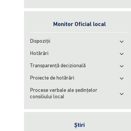
Monitor Oficial local
Dispoziții
Hotărâri
Transparență decizională
Proiecte de hotărâri
Procese verbale ale şedinţelor
consiliului local
Știri