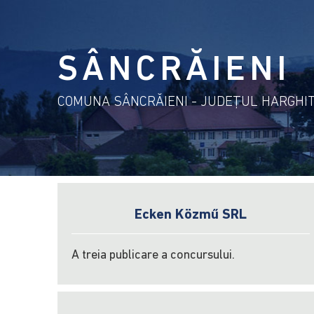
SÂNCRĂIENI
COMUNA SÂNCRĂIENI - JUDEŢUL HARGHI
Ecken Közmű SRL
A treia publicare a concursului.