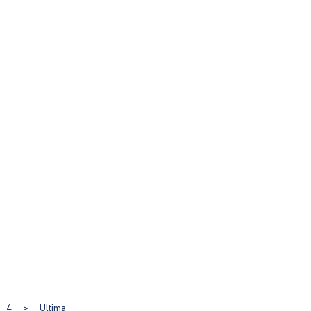
4
>
Ultima