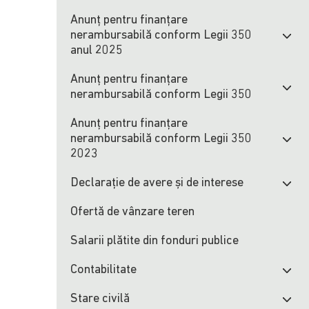
Anunț pentru finanțare
nerambursabilă conform Legii 350
anul 2025
Anunț pentru finanțare
nerambursabilă conform Legii 350
Anunț pentru finanțare
nerambursabilă conform Legii 350
2023
Declarație de avere și de interese
Ofertă de vânzare teren
Salarii plătite din fonduri publice
Contabilitate
Stare civilă