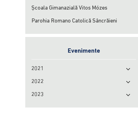
Școala Gimanazială Vitos Mózes
Parohia Romano Catolică Sâncrăieni
Evenimente
2021
2022
2023