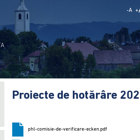
A
-
+
TA
Proiecte de hotărâre 20
phl-comisie-de-verificare-ecken.pdf