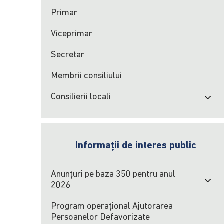
Primar
Viceprimar
Secretar
Membrii consiliului
Consilierii locali
Informații de interes public
Anunțuri pe baza 350 pentru anul
2026
Program operațional Ajutorarea
Persoanelor Defavorizate