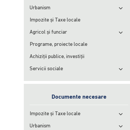
Urbanism
Impozite şi Taxe locale
Agricol şi funciar
Programe, proiecte locale
Achiziţii publice, investiţii
Servicii sociale
Documente necesare
Impozite şi Taxe locale
Urbanism