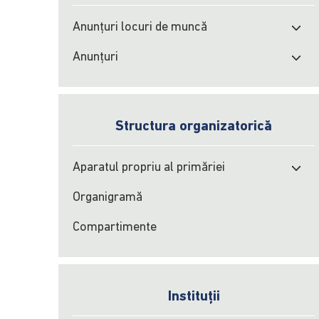
Anunțuri locuri de muncă
Anunțuri
Structura organizatorică
Aparatul propriu al primăriei
Organigramă
Compartimente
Instituții