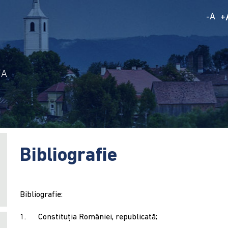
A
-
+
TA
Bibliografie
Bibliografie:
1. Constituția României, republicată;