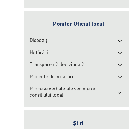
Monitor Oficial local
Dispoziții
Hotărâri
Transparență decizională
Proiecte de hotărâri
Procese verbale ale şedinţelor
consiliului local
Știri