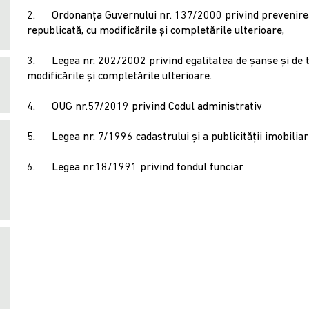
2. Ordonanţa Guvernului nr. 137/2000 privind prevenirea 
republicată, cu modificările şi completările ulterioare,
3. Legea nr. 202/2002 privind egalitatea de şanse şi de tr
modificările şi completările ulterioare.
4. OUG nr.57/2019 privind Codul administrativ
5. Legea nr. 7/1996 cadastrului şi a publicităţii imobilia
6. Legea nr.18/1991 privind fondul funciar