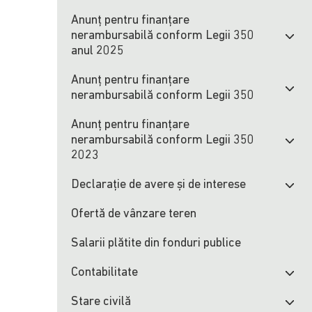
Anunț pentru finanțare
nerambursabilă conform Legii 350
anul 2025
Anunț pentru finanțare
nerambursabilă conform Legii 350
Anunț pentru finanțare
nerambursabilă conform Legii 350
2023
Declarație de avere și de interese
Ofertă de vânzare teren
Salarii plătite din fonduri publice
Contabilitate
Stare civilă