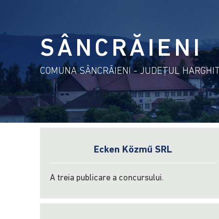
SÂNCRĂIENI
COMUNA SÂNCRĂIENI - JUDEŢUL HARGHI
Ecken Közmű SRL
A treia publicare a concursului.