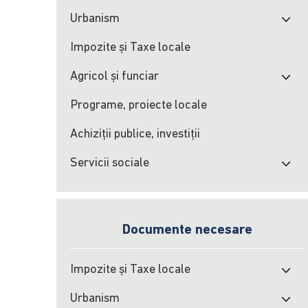
Urbanism
Impozite şi Taxe locale
Agricol şi funciar
Programe, proiecte locale
Achiziţii publice, investiţii
Servicii sociale
Documente necesare
Impozite şi Taxe locale
Urbanism