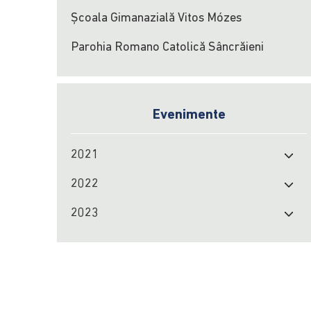
Școala Gimanazială Vitos Mózes
Parohia Romano Catolică Sâncrăieni
Evenimente
2021
2022
2023