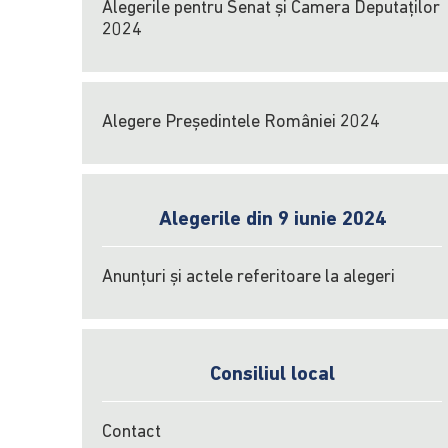
Alegerile pentru Senat și Camera Deputaților
2024
Alegere Președintele României 2024
Alegerile din 9 iunie 2024
Anunțuri și actele referitoare la alegeri
Consiliul local
Contact