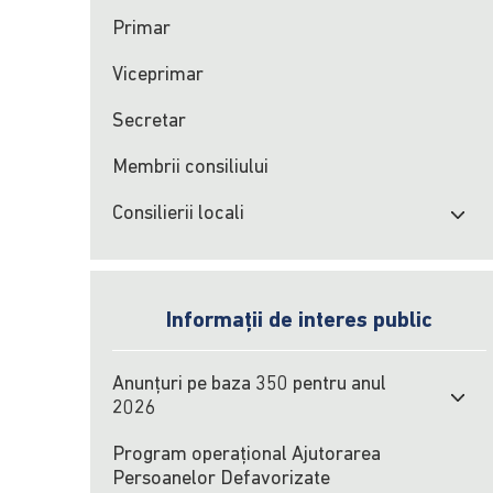
Primar
Viceprimar
Secretar
Membrii consiliului
Consilierii locali
Informații de interes public
Anunțuri pe baza 350 pentru anul
2026
Program operațional Ajutorarea
Persoanelor Defavorizate