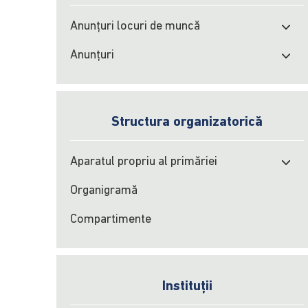
Anunțuri locuri de muncă
Anunțuri
Structura organizatorică
Aparatul propriu al primăriei
Organigramă
Compartimente
Instituții