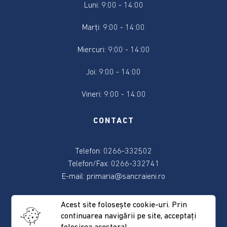
Luni: 9:00 - 14:00
Consiliul
Marți: 9:00 - 14:00
local
Miercuri: 9:00 - 14:00
Contact
Joi: 9:00 - 14:00
Primar
Vineri: 9:00 - 14:00
Viceprimar
CONTACT
Secretar
Telefon: 0266-332502
Membrii
Telefon/Fax: 0266-332741
consiliului
E-mail:
primaria@sancraieni.ro
Consilierii
ADRESA
Acest site foloseşte cookie-uri. Prin
locali
continuarea navigării pe site, acceptaţi