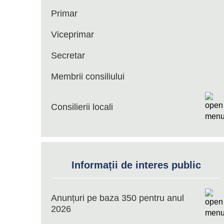
Primar
Viceprimar
Secretar
Membrii consiliului
Consilierii locali
Informații de interes public
Anunțuri pe baza 350 pentru anul
2026