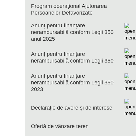
Program operațional Ajutorarea
Persoanelor Defavorizate
Anunț pentru finanțare
nerambursabilă conform Legii 350
anul 2025
Anunț pentru finanțare
nerambursabilă conform Legii 350
Anunț pentru finanțare
nerambursabilă conform Legii 350
2023
Declarație de avere și de interese
Ofertă de vânzare teren