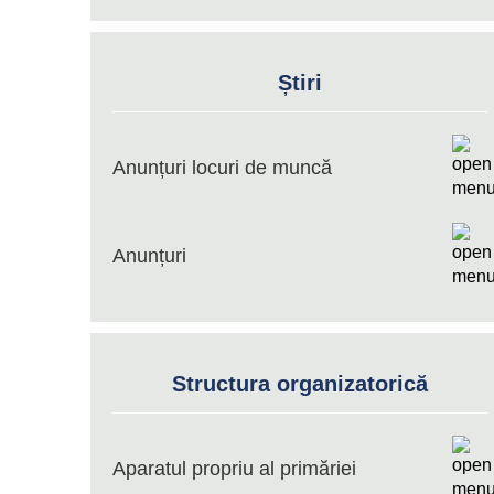
Știri
Anunțuri locuri de muncă
Anunțuri
Structura organizatorică
Aparatul propriu al primăriei