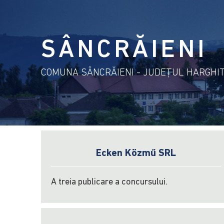
SÂNCRĂIENI
COMUNA SÂNCRĂIENI - JUDEŢUL HARGHI
Ecken Közmű SRL
A treia publicare a concursului.