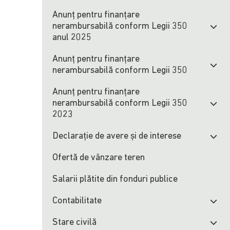
Anunț pentru finanțare
nerambursabilă conform Legii 350
anul 2025
Anunț pentru finanțare
nerambursabilă conform Legii 350
Anunț pentru finanțare
nerambursabilă conform Legii 350
2023
Declarație de avere și de interese
Ofertă de vânzare teren
Salarii plătite din fonduri publice
Contabilitate
Stare civilă