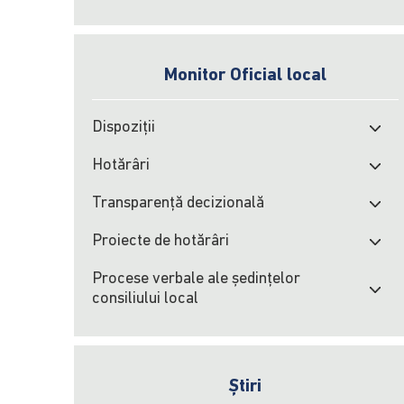
Monitor Oficial local
Dispoziții
Hotărâri
Transparență decizională
Proiecte de hotărâri
Procese verbale ale şedinţelor
consiliului local
Știri