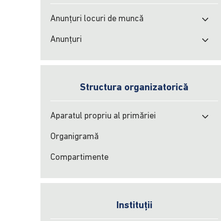
Anunțuri locuri de muncă
Anunțuri
Structura organizatorică
Aparatul propriu al primăriei
Organigramă
Compartimente
Instituții