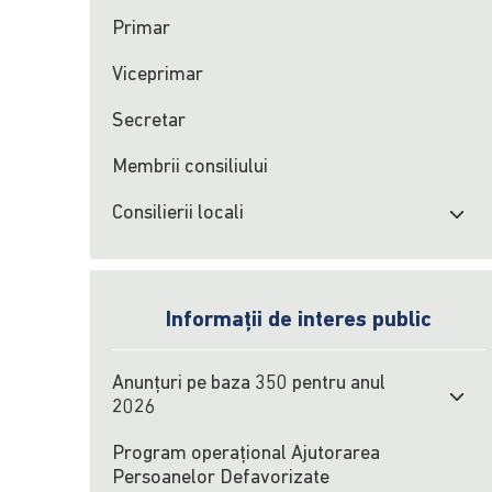
Primar
Viceprimar
Secretar
Membrii consiliului
Consilierii locali
Informații de interes public
Anunțuri pe baza 350 pentru anul
2026
Program operațional Ajutorarea
Persoanelor Defavorizate