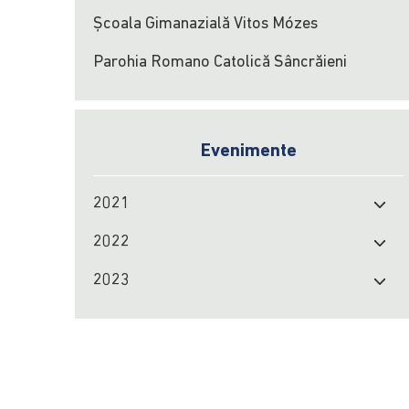
Școala Gimanazială Vitos Mózes
Parohia Romano Catolică Sâncrăieni
Evenimente
2021
2022
2023