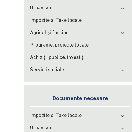
Urbanism
Impozite şi Taxe locale
Agricol şi funciar
Programe, proiecte locale
Achiziţii publice, investiţii
Servicii sociale
Documente necesare
Impozite şi Taxe locale
Urbanism